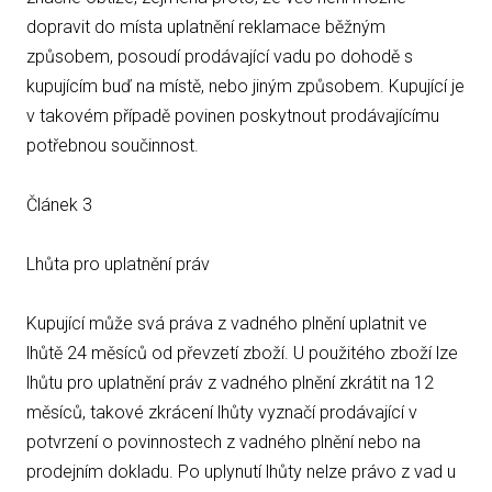
dopravit do místa uplatnění reklamace běžným
způsobem, posoudí prodávající vadu po dohodě s
kupujícím buď na místě, nebo jiným způsobem. Kupující je
v takovém případě povinen poskytnout prodávajícímu
potřebnou součinnost.
Článek 3
Lhůta pro uplatnění práv
Kupující může svá práva z vadného plnění uplatnit ve
lhůtě 24 měsíců od převzetí zboží. U použitého zboží lze
lhůtu pro uplatnění práv z vadného plnění zkrátit na 12
měsíců, takové zkrácení lhůty vyznačí prodávající v
potvrzení o povinnostech z vadného plnění nebo na
prodejním dokladu. Po uplynutí lhůty nelze právo z vad u