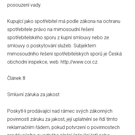
posouzení vady.
Kupující jako spotřebitel má podle zákona na ochranu
spotřebitele právo na mimosoudní řešení
spotřebitelského sporu z kupní smlouvy nebo ze
smlouvy o poskytování služeb. Subjektem
mimosoudního řešení spotřebitelských sporů je Česká
obchodní inspekce, web: http://www.coi.cz.
Článek 8
Smluvní záruka za jakost
Poskytl-li prodávající nad rámec svých zákonných
povinností záruku za jakost, její uplatnění se řídí tímto
reklamačním řádem, pokud potvrzení o povinnostech