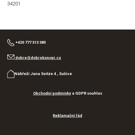
34201
+420 777 313 385
dobre@dobrekonopi.cz
Nábřeží Jana Seitze 4 , Sušice
Obchodní podmínky
a GDPR souhlas
Reklamační řád