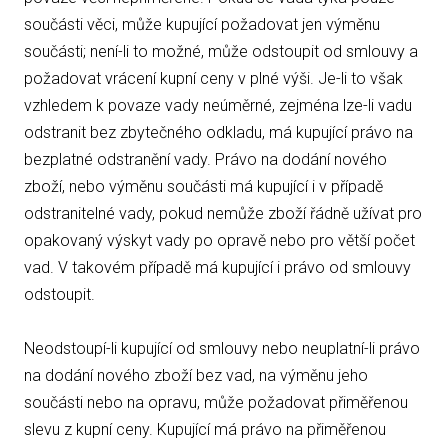
součásti věci, může kupující požadovat jen výměnu
součásti; není-li to možné, může odstoupit od smlouvy a
požadovat vrácení kupní ceny v plné výši. Je-li to však
vzhledem k povaze vady neúměrné, zejména lze-li vadu
odstranit bez zbytečného odkladu, má kupující právo na
bezplatné odstranění vady. Právo na dodání nového
zboží, nebo výměnu součásti má kupující i v případě
odstranitelné vady, pokud nemůže zboží řádně užívat pro
opakovaný výskyt vady po opravě nebo pro větší počet
vad. V takovém případě má kupující i právo od smlouvy
odstoupit.
Neodstoupí-li kupující od smlouvy nebo neuplatní-li právo
na dodání nového zboží bez vad, na výměnu jeho
součásti nebo na opravu, může požadovat přiměřenou
slevu z kupní ceny. Kupující má právo na přiměřenou