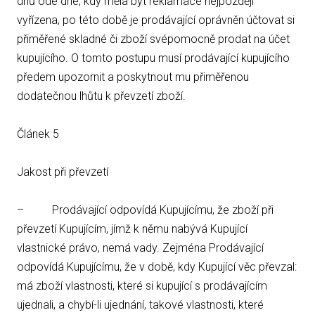
dnů ode dne, kdy měla být reklamace nejpozději
vyřízena, po této době je prodávající oprávněn účtovat si
přiměřené skladné či zboží svépomocně prodat na účet
kupujícího. O tomto postupu musí prodávající kupujícího
předem upozornit a poskytnout mu přiměřenou
dodatečnou lhůtu k převzetí zboží.
Článek 5
Jakost při převzetí
– Prodávající odpovídá Kupujícímu, že zboží při
převzetí Kupujícím, jímž k němu nabývá Kupující
vlastnické právo, nemá vady. Zejména Prodávající
odpovídá Kupujícímu, že v době, kdy Kupující věc převzal:
má zboží vlastnosti, které si kupující s prodávajícím
ujednali, a chybí-li ujednání, takové vlastnosti, které