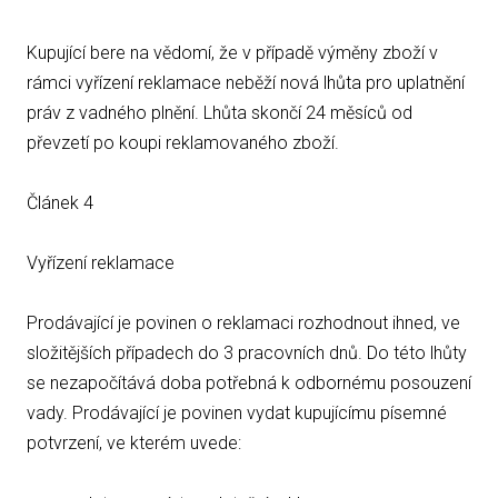
Kupující bere na vědomí, že v případě výměny zboží v
rámci vyřízení reklamace neběží nová lhůta pro uplatnění
práv z vadného plnění. Lhůta skončí 24 měsíců od
převzetí po koupi reklamovaného zboží.
Článek 4
Vyřízení reklamace
Prodávající je povinen o reklamaci rozhodnout ihned, ve
složitějších případech do 3 pracovních dnů. Do této lhůty
se nezapočítává doba potřebná k odbornému posouzení
vady. Prodávající je povinen vydat kupujícímu písemné
potvrzení, ve kterém uvede: