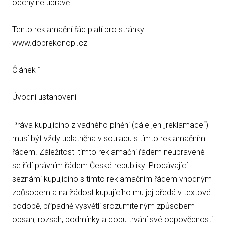
odchylné úpravě.
Tento reklamační řád platí pro stránky
www.dobrekonopi.cz
Článek 1
Úvodní ustanovení
Práva kupujícího z vadného plnění (dále jen „reklamace“)
musí být vždy uplatněna v souladu s tímto reklamačním
řádem. Záležitosti tímto reklamační řádem neupravené
se řídí právním řádem České republiky. Prodávající
seznámí kupujícího s tímto reklamačním řádem vhodným
způsobem a na žádost kupujícího mu jej předá v textové
podobě, případně vysvětlí srozumitelným způsobem
obsah, rozsah, podmínky a dobu trvání své odpovědnosti