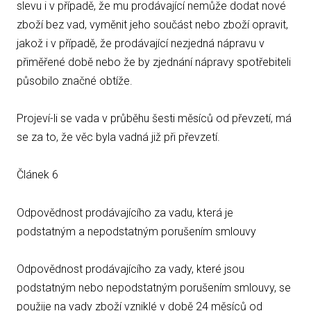
slevu i v případě, že mu prodávající nemůže dodat nové
zboží bez vad, vyměnit jeho součást nebo zboží opravit,
jakož i v případě, že prodávající nezjedná nápravu v
přiměřené době nebo že by zjednání nápravy spotřebiteli
působilo značné obtíže.
Projeví-li se vada v průběhu šesti měsíců od převzetí, má
se za to, že věc byla vadná již při převzetí.
Článek 6
Odpovědnost prodávajícího za vadu, která je
podstatným a nepodstatným porušením smlouvy
Odpovědnost prodávajícího za vady, které jsou
podstatným nebo nepodstatným porušením smlouvy, se
použije na vady zboží vzniklé v době 24 měsíců od