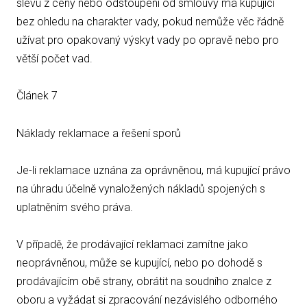
slevu z ceny nebo odstoupení od smlouvy má kupující
bez ohledu na charakter vady, pokud nemůže věc řádně
užívat pro opakovaný výskyt vady po opravě nebo pro
větší počet vad.
Článek 7
Náklady reklamace a řešení sporů
Je-li reklamace uznána za oprávněnou, má kupující právo
na úhradu účelně vynaložených nákladů spojených s
uplatněním svého práva.
V případě, že prodávající reklamaci zamítne jako
neoprávněnou, může se kupující, nebo po dohodě s
prodávajícím obě strany, obrátit na soudního znalce z
oboru a vyžádat si zpracování nezávislého odborného