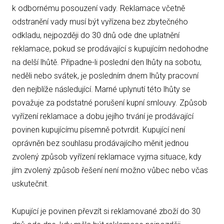
k odbornému posouzení vady. Reklamace včetně
odstranění vady musí být vyřízena bez zbytečného
odkladu, nejpozději do 30 dnů ode dne uplatnění
reklamace, pokud se prodávající s kupujícím nedohodne
na delší lhůtě. Připadne-li poslední den lhůty na sobotu,
neděli nebo svátek, je posledním dnem lhůty pracovní
den nejblíže následující. Marné uplynutí této lhůty se
považuje za podstatné porušení kupní smlouvy. Způsob
vyřízení reklamace a dobu jejího trvání je prodávající
povinen kupujícímu písemně potvrdit. Kupující není
oprávněn bez souhlasu prodávajícího měnit jednou
zvolený způsob vyřízení reklamace vyjma situace, kdy
jím zvolený způsob řešení není možno vůbec nebo včas
uskutečnit.
Kupující je povinen převzít si reklamované zboží do 30