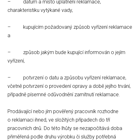
– datum a místo uplatnění reklamace,
charakteristiku vytýkané vady,
– kupujícím požadovaný způsob vyřízení reklamace
a
– způsob jakým bude kupující informován o jejím
vyřízení,
– potvrzení o datu a způsobu vyřízení reklamace,
včetně potvrzení o provedení opravy a době jejího trvání,
případně písemné odůvodnění zamítnutí reklamace.
Prodávající nebo jím pověřený pracovník rozhodne
o reklamaci ihned, ve složitých případech do tří
pracovních dnů. Do této lhůty se nezapočítává doba
přiměřená podle druhu výrobku či služby potřebná