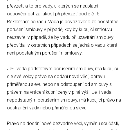
převzetí, a to pro vady, u kterých se neuplatní
odpovědnost za jakost při převzetí podle čl. 5
Reklamačního řádu. Vada je považována za podstatné
porušení smlouvy v případě, kdy by kupující smlouvu
neuzavřel v případě, že by vadu při uzavírání smlouvy
předvídal, v ostatních případech se jedná o vadu, která
není podstatným porušením smlouvy.
Je-li vada podstatným porušením smlouvy, má kupující
dle své volby právo na dodání nové věci, opravu,
přiměřenou slevu nebo na odstoupení od smlouvy s
právem na vrácení kupní ceny v plné výši. Je-li vada
nepodstatným porušením smlouvy, má kupující právo na
odstranění vady nebo přiměřenou slevu.
Právo na dodání nové bezvadné věci, výměnu součásti,