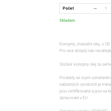
Počet
Skladem
Konopný ,,masážní olej,, s C
Pro více dotazů nás neváhej
Složení: konopný olej ze sem
Produkty se svým označením
nabízených výrobcích je mén
jsou certifikovaná a jsou na l
zpracování v EU.