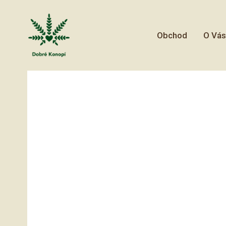
Obchod
O Vás