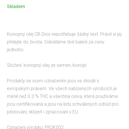
Skladem
Konopný olej CB Dios nepotřebuje žádný text. Právě si jej
přidejte do života. Odesíláme dvě balení za cenu
jednoho.
Složení: konopný olej ze semen, konopí
Produkty se svým označením jsou ve shodě s
evropským právem. Ve všech nabízených výrobcích je
méně než 0.3 % THC a všechna osiva, která používáme
jsou certifikovaná a jsou na listu schválených odrůd pro
pěstování, sklizeň i zpracování v EU.
Označení výrobku: PR2K002