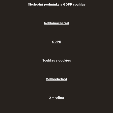
Obchodní podmínky
a GDPR souhlas
Reklamační řád
GDPR
Souhlas s cookies
Velkoobchod
Zmrzlina